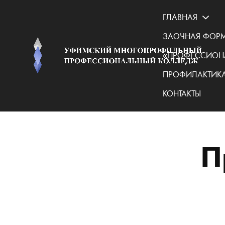
ГЛАВНАЯ
ЗАОЧНАЯ ФОРМ
«ПРОФЕССИОН
ПРОФИЛАКТИКА
КОНТАКТЫ
П