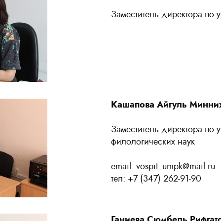
Заместитель директора по у
Кашапова Айгуль Минни
Заместитель директора по у
филологических наук
email: vospit_umpk@mail.ru
тел: +7 (347) 262-91-90
Ганиева Сюмбель Рифгат