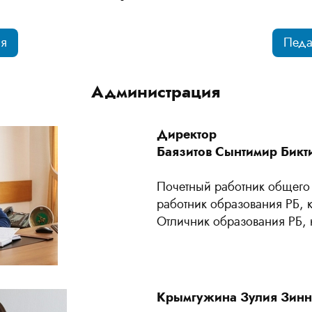
ия
Педа
Администрация
Директор
Баязитов Сынтимир Бикт
Почетный работник общего
работник образования РБ, 
Отличник образования РБ, 
Крымгужина Зулия Зинн