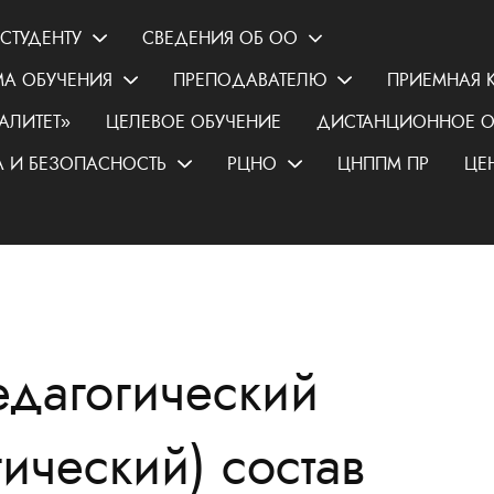
СТУДЕНТУ
СВЕДЕНИЯ ОБ ОО
А ОБУЧЕНИЯ
ПРЕПОДАВАТЕЛЮ
ПРИЕМНАЯ 
АЛИТЕТ»
ЦЕЛЕВОЕ ОБУЧЕНИЕ
ДИСТАНЦИОННОЕ О
 И БЕЗОПАСНОСТЬ
РЦНО
ЦНППМ ПР
ЦЕ
едагогический
гический) состав