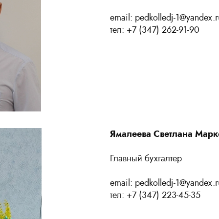
email: pedkolledj-1@yandex.r
тел: +7 (347) 262-91-90
Ямалеева Светлана Марк
Главный бухгалтер
email: pedkolledj-1@yandex.r
тел: +7 (347) 223-45-35