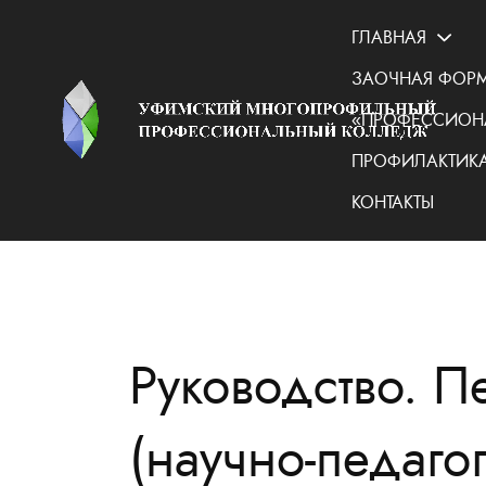
ГЛАВНАЯ
ЗАОЧНАЯ ФОРМ
«ПРОФЕССИОН
ПРОФИЛАКТИКА
КОНТАКТЫ
Руководство. П
​(научно-педаго