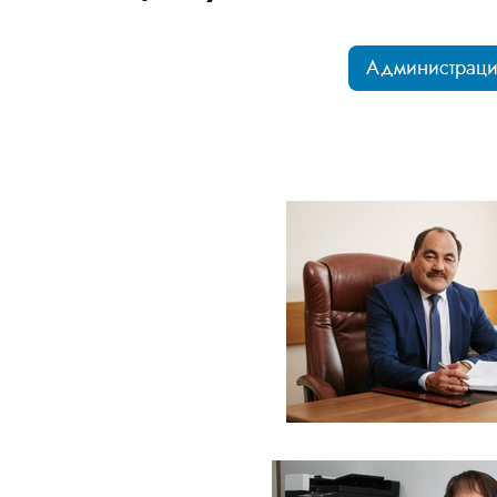
Администрац