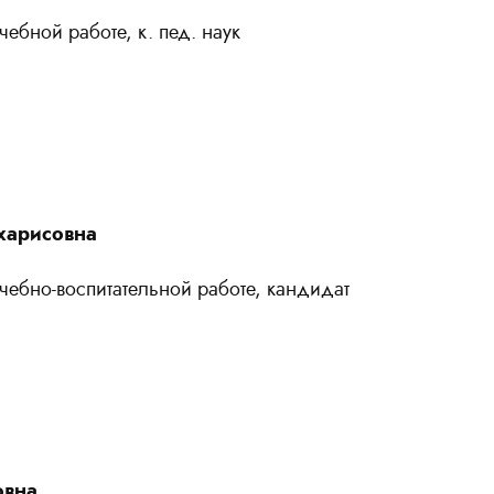
чебной работе, к. пед. наук
харисовна
чебно-воспитательной работе, кандидат
овна